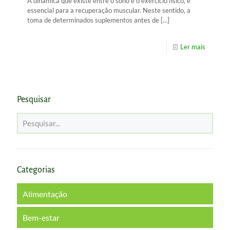
A dinâmica que existe entre o sono e o exercício físico, é
essencial para a recuperação muscular. Neste sentido, a
toma de determinados suplementos antes de
[…]
Ler mais
Pesquisar
Categorias
Alimentação
Bem-estar