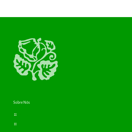
Sobre Nós
Bioplantas
Consultas