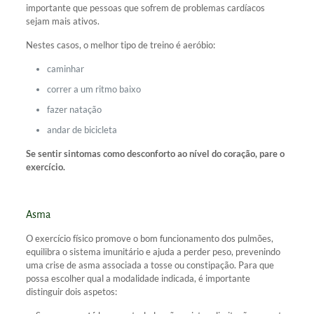
importante que pessoas que sofrem de problemas cardíacos
sejam mais ativos.
Nestes casos, o melhor tipo de treino é aeróbio:
caminhar
correr a um ritmo baixo
fazer natação
andar de bicicleta
Se sentir sintomas como desconforto ao nível do coração, pare o
exercício.
Asma
O exercício físico promove o bom funcionamento dos pulmões,
equilibra o sistema imunitário e ajuda a perder peso, prevenindo
uma crise de asma associada a tosse ou constipação. Para que
possa escolher qual a modalidade indicada, é importante
distinguir dois aspetos: