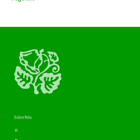
Sobre Nós
Bioplantas