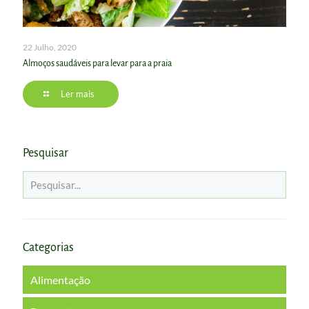
22 Julho, 2020
Almoços saudáveis para levar para a praia
Ler mais
Pesquisar
Categorias
Alimentação