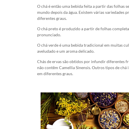
O chá é então uma bebida feita a partir das folhas 
mundo depois da água. Existem várias variedades p
diferentes graus.
O chá preto é produzido a partir de folhas comple
pronunciado.
O chá verde é uma bebida tradicional em muitas cul
aveludado e um aroma delicado.
Chás de ervas são obtidos por infundir diferentes 
não contêm Camellia Sinensis. Outros tipos de chá 
em diferentes graus.