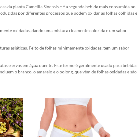
secas da planta Camellia Sinensis e é a segunda bebida mais consumida no
roduzidas por diferentes processos que podem oxidar as folhas colhidas
tamente oxidadas, dando uma mistura ricamente colorida e um sabor
turas asiáticas. Feito de folhas minimamente oxidadas, tem um sabor
frutas e ervas em água quente. Este termo é geralmente usado para bebida
incluem o branco, o amarelo e o oolong, que vêm de folhas oxidadas e são