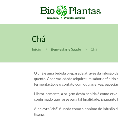
Chá
Início
Bem-estar e Saúde
Chá
O chá é uma bebida preparada através da infusão de f
quente. Cada variedade adquire um sabor definido 
fermentação, e o contato com outras ervas, especiari
Historicamente, a origem desta bebida é como erva 
confirmado que fosse para tal finalidade. Enquanto b
A palavra “chá” é usada como sinónimo de infusão de 
tisana.