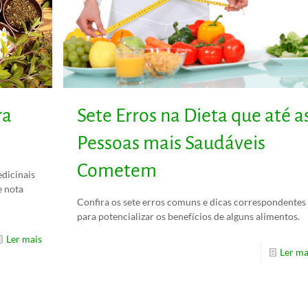
ra
Sete Erros na Dieta que até a
Pessoas mais Saudáveis
Cometem
edicinais
e nota
Confira os sete erros comuns e dicas correspondentes
para potencializar os benefícios de alguns alimentos.
Ler mais
Ler ma