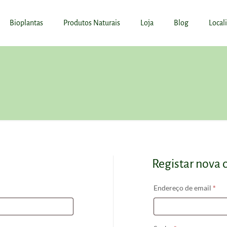
Bioplantas
Produtos Naturais
Loja
Blog
Local
Registar nova 
rio
Obr
Endereço de email
*