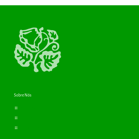
Sobre Nós
Bioplantas
Consultas
Cartão Cliente