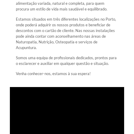
alimentação variada, natural e completa, para quem
procura um estilo de vida mais saudável e equilibrado.
Estamos situados em três diferentes localizações no Porto,
onde poderá adquirir os nossos produtos e beneficiar de
descontos com o cartão de cliente. Nas nossas instalações
pode ainda contar com aconselhamento nas áreas de
Naturopatia, Nutrição, Osteopatia e serviços de
Acupuntura.
Somos uma equipa de profissionais dedicados, prontos para
o esclarecer e auxiliar em qualquer questão e situação.
Venha conhecer-nos, estamos à sua espera!