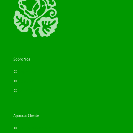
Sobre Nós
Bioplantas
Consultas
Cartão Cliente
Apoio ao Cliente
Termos e Condições