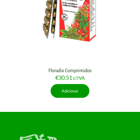
Floradix Comprimidos
€
30.51
c/IVA
Adicionar