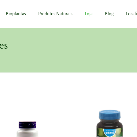
Bioplantas
Produtos Naturais
Loja
Blog
Local
es