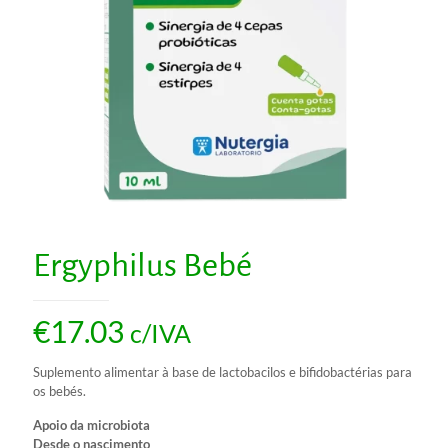
Ergyphilus Bebé
€
17.03
c/IVA
Suplemento alimentar à base de lactobacilos e bifidobactérias para
os bebés.
Apoio da microbiota
Desde o nascimento