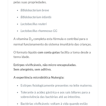
pelas suas propriedades.
Bifidobacterium breve
Bifidobacterium infantis
Lactobacillus reuteri
Lactobacillus rhamnosus GG
A vitamina D
completa esta fórmula e contribui para o
3
normal funcionamento do sistema imunitário das crianças.
O formato líquido
com conta gotas
facilita a toma desde a
tenra idade.
Estirpes vivificáveis, não micro-encapsuladas.
Sem alergénio, sem aditivo.
A experiência microbiótica Nutergia:
Estirpes fisiologicamente presentes no leite materno.
Tolerante à acidez gástrica e aos sais biliares para a
sobrevivência das bactérias até ao intestino.
Bactérias vivificáveis: voltam à vida quando estão