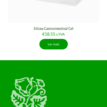
Silicea Gastrointestinal Gel
€
18.55
c/IVA
Ler mais