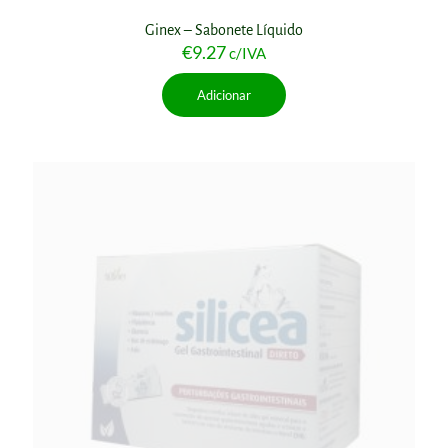
Ginex – Sabonete Líquido
€
9.27
c/IVA
Adicionar