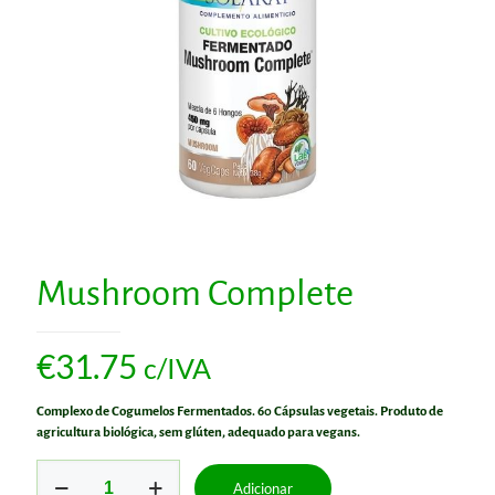
Mushroom Complete
€
31.75
c/IVA
Complexo de Cogumelos Fermentados. 60 Cápsulas vegetais. Produto de
agricultura biológica, sem glúten, adequado para vegans.
Quantidade
Adicionar
de