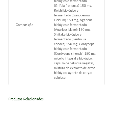
biológico e fermentado
(Grifola frondosa) 150 mg,
Reishi biológico e
fermentado (Ganoderma
lucidum) 150 mg, Agaricus
Composição
biológico e fermentado
(Agaricus blazei) 150 mg,
Shiitake biológico e
fermentado (Lentinula
edodes) 150 mg, Cordyceps
biológico e fermentado
(Cordyceps sinensis) 150 mg,
micélio integral e biológico,
cápsula de celulose vegetal,
mistura de extracto de arroz
biológico, agente de carga:
celulose.
Produtos Relacionados