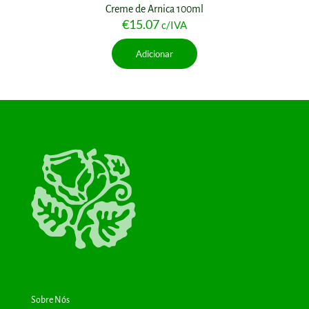
Creme de Arnica 100ml
€
15.07
c/IVA
Adicionar
Sobre Nós