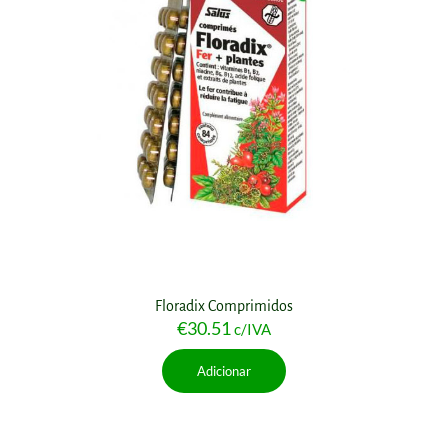
Floradix Comprimidos
€
30.51
c/IVA
Adicionar