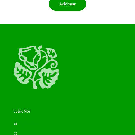
Adicionar
Sobre Nós
Bioplantas
Consultas