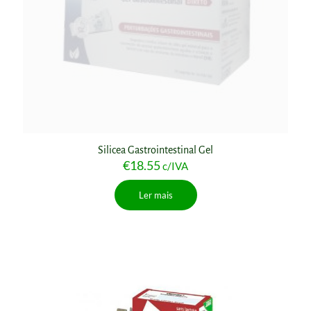
Silicea Gastrointestinal Gel
€
18.55
c/IVA
Ler mais