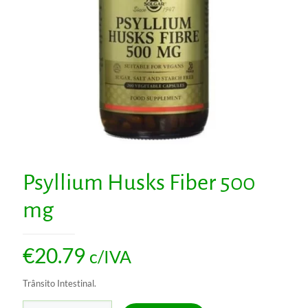
Psyllium Husks Fiber 500
mg
€
20.79
c/IVA
Trânsito Intestinal.
Quantidade