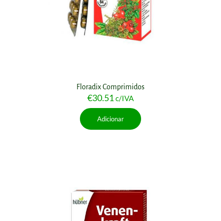
Floradix Comprimidos
€
30.51
c/IVA
Adicionar