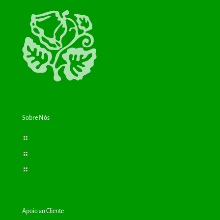
Sobre Nós
Bioplantas
Consultas
Cartão Cliente
Apoio ao Cliente