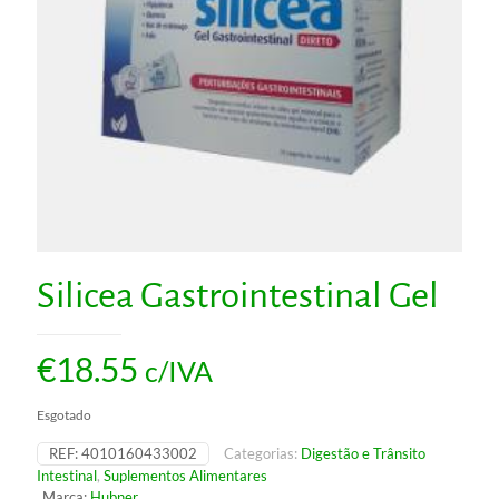
Silicea Gastrointestinal Gel
€
18.55
c/IVA
Esgotado
REF:
4010160433002
Categorias:
Digestão e Trânsito
Intestinal
,
Suplementos Alimentares
Marca:
Hubner