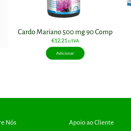
Cardo Mariano 500 mg 90 Comp
€
12.21
c/IVA
Adicionar
re Nós
Apoio ao Cliente