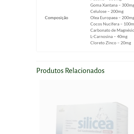
Goma Xantana – 300m
Celulose – 200mg
Composição
Olea Europaea – 200m
Cocos Nucifera – 100
Carbonato de Magnési
L-Carnosina – 40mg
Cloreto Zinco – 20mg
Produtos Relacionados