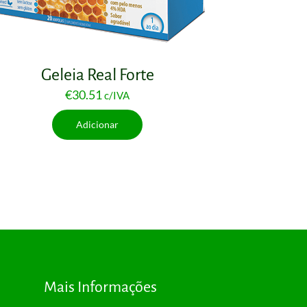
Geleia Real Forte
€
30.51
c/IVA
Adicionar
Mais Informações