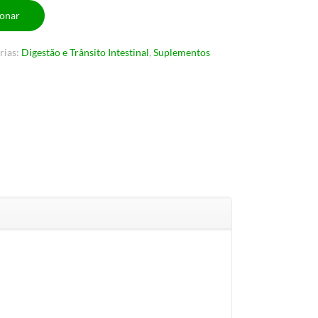
ionar
rias:
Digestão e Trânsito Intestinal
,
Suplementos