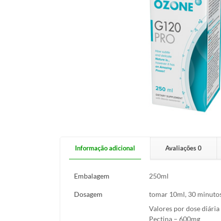
Informação adicional
Avaliações
0
Embalagem
250ml
Dosagem
tomar 10ml, 30 minutos
Valores por dose diária
Pectina – 600mg