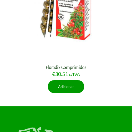
Floradix Comprimidos
€
30.51
c/IVA
Adicionar