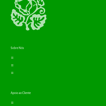
Sobre Nós
Bioplantas
Consultas
Cartão Cliente
Apoio ao Cliente
Termos e Condições