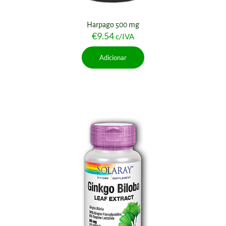
Harpago 500 mg
€
9.54
c/IVA
Adicionar