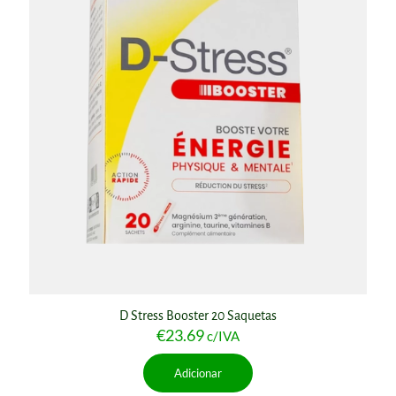
D Stress Booster 20 Saquetas
€
23.69
c/IVA
Adicionar