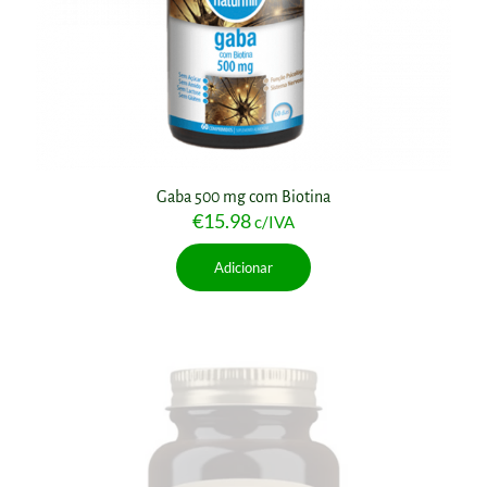
Gaba 500 mg com Biotina
€
15.98
c/IVA
Adicionar