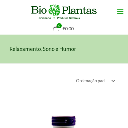
0
€0.00
Relaxamento, Sono e Humor