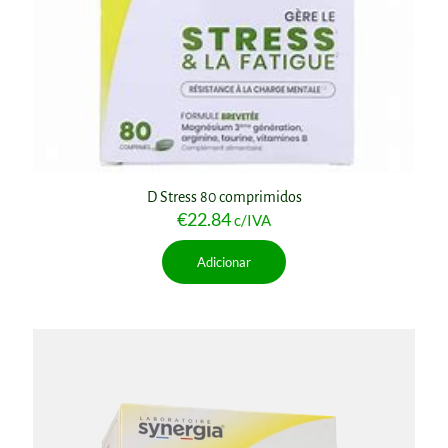
D Stress 80 comprimidos
€
22.84
c/IVA
Adicionar