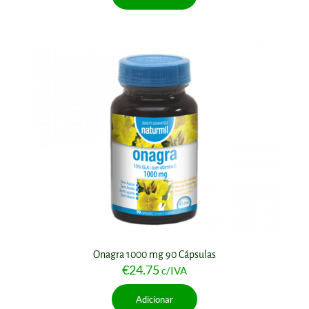
Onagra 1000 mg 90 Cápsulas
€
24.75
c/IVA
Adicionar