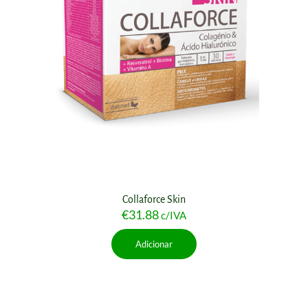
Collaforce Skin
€
31.88
c/IVA
Adicionar