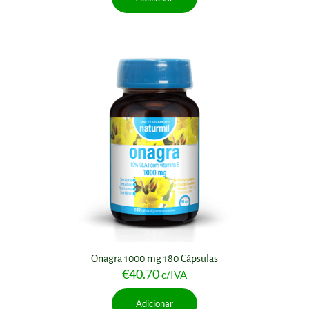
Onagra 1000 mg 180 Cápsulas
€
40.70
c/IVA
Adicionar