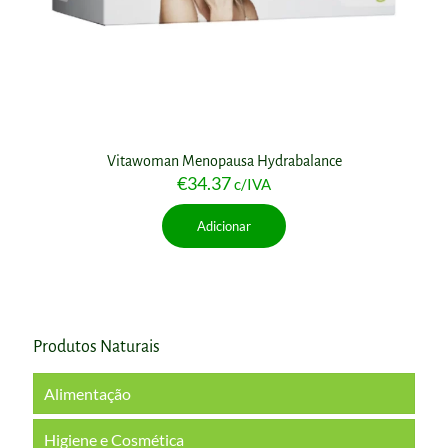
Vitawoman Menopausa Hydrabalance
€
34.37
c/IVA
Adicionar
Produtos Naturais
Alimentação
Higiene e Cosmética