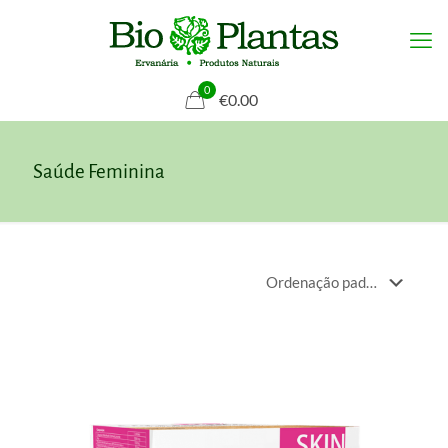
0
€0.00
Saúde Feminina