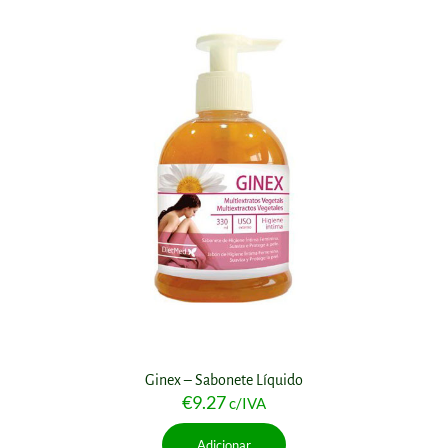
Ginex – Sabonete Líquido
€
9.27
c/IVA
Adicionar