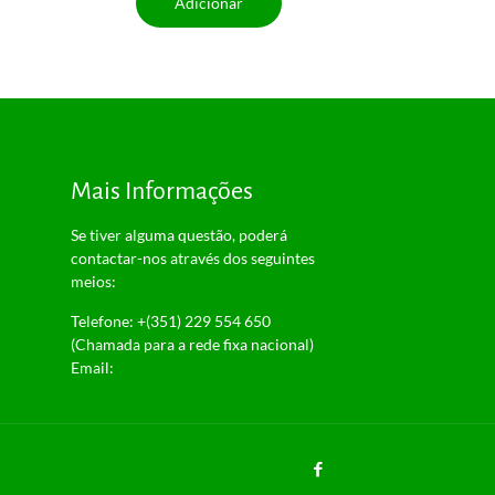
Adicionar
Mais Informações
Se tiver alguma questão, poderá
contactar-nos através dos seguintes
meios:
Telefone: +(351) 229 554 650
(Chamada para a rede fixa nacional)
Email:
info@bioplantas.com