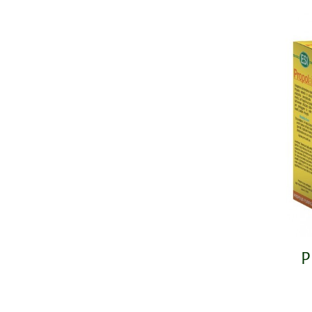
Sistema Urinário
P