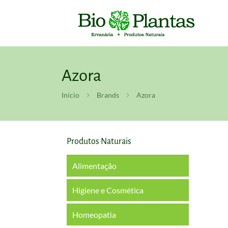
Azora
Início
Brands
Azora
Produtos Naturais
Alimentação
Higiene e Cosmética
Homeopatia
Boca