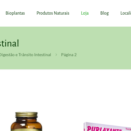
Bioplantas
Produtos Naturais
Loja
Blog
Local
stinal
Digestão e Trânsito Intestinal
Página 2