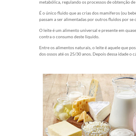
metabólica, regulando os processos de obtenção de e
É o único fluido que as crias dos mamíferos (ou be
passam a ser alimentadas por outros fluidos por se co
O leite é um alimento universal e presente em quas
contra o consumo deste liquido.
Entre os alimentos naturais, o leite é aquele que p
dos ossos até os 25/30 anos. Depois dessa idade o c