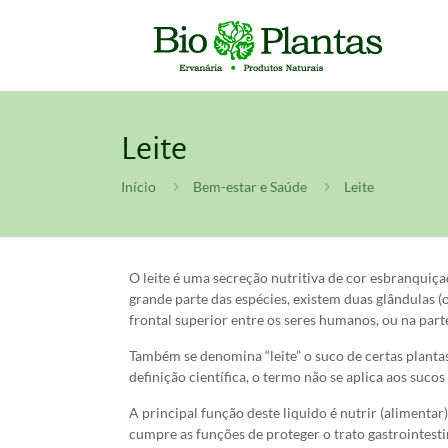
Leite
Início
Bem-estar e Saúde
Leite
O leite é uma secreção nutritiva de cor esbranqui
grande parte das espécies, existem duas glândulas (
frontal superior entre os seres humanos, ou na part
Também se denomina “leite” o suco de certas plantas
definição científica, o termo não se aplica aos sucos
A principal função deste liquido é nutrir (alimentar
cumpre as funções de proteger o trato gastrointestin