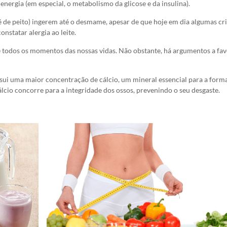
nergia (em especial, o metabolismo da glicose e da insulina).
bé de peito) ingerem até o desmame, apesar de que hoje em dia algumas cr
nstatar alergia ao leite.
e todos os momentos das nossas vidas. Não obstante, há argumentos a fav
ossui uma maior concentração de cálcio, um mineral essencial para a for
álcio concorre para a integridade dos ossos, prevenindo o seu desgaste.