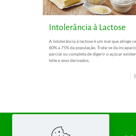
Intolerância à Lactose
A intolerância à lactose é um mal que atinge c
60% a 75% da população. Trata-se da incapaci
parcial ou completa de digerir o açúcar existe
leite e seus derivados.