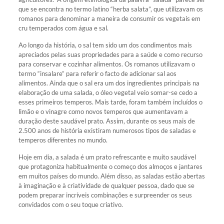
que se encontra no termo latino “herba salata”, que utilizavam os
romanos para denominar a maneira de consumir os vegetais em
cru temperados com água e sal.
Ao longo da história, o sal tem sido um dos condimentos mais
apreciados pelas suas propriedades para a saúde e como recurso
para conservar e cozinhar alimentos. Os romanos utilizavam o
termo “insalare” para referir o facto de adicionar sal aos
alimentos. Ainda que o sal era um dos ingredientes principais na
elaboração de uma salada, o óleo vegetal veio somar-se cedo a
esses primeiros temperos. Mais tarde, foram também incluídos o
limão e o vinagre como novos temperos que aumentavam a
duração deste saudável prato. Assim, durante os seus mais de
2.500 anos de história existiram numerosos tipos de saladas e
temperos diferentes no mundo.
Hoje em dia, a salada é um prato refrescante e muito saudável
que protagoniza habitualmente o começo dos almoços e jantares
em muitos países do mundo. Além disso, as saladas estão abertas
à imaginação e à criatividade de qualquer pessoa, dado que se
podem preparar incríveis combinações e surpreender os seus
convidados com o seu toque criativo.