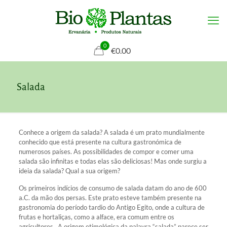
0
€0.00
Salada
Conhece a origem da salada? A salada é um prato mundialmente
conhecido que está presente na cultura gastronómica de
numerosos países. As possibilidades de compor e comer uma
salada são infinitas e todas elas são deliciosas! Mas onde surgiu a
ideia da salada? Qual a sua origem?
Os primeiros indícios de consumo de salada datam do ano de 600
a.C. da mão dos persas. Este prato esteve também presente na
gastronomia do período tardio do Antigo Egito, onde a cultura de
frutas e hortaliças, como a alface, era comum entre os
agricultores. A origem etimológica da palavra “salada” parece ser