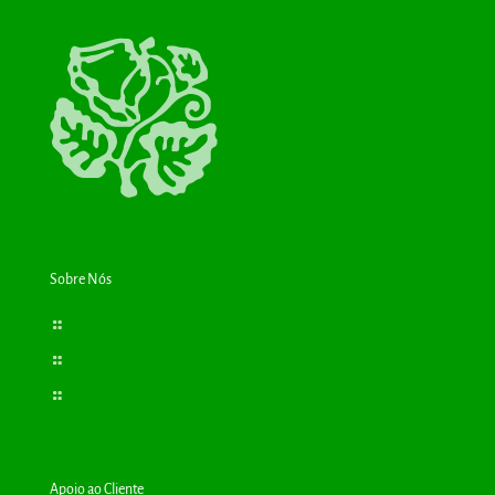
Sobre Nós
Bioplantas
Consultas
Cartão Cliente
Apoio ao Cliente