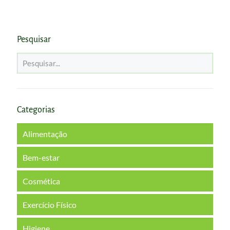
Pesquisar
Categorias
Alimentação
Bem-estar
Cosmética
Exercício Físico
Higiene