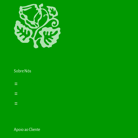
Sobre Nós
Bioplantas
Consultas
Cartão Cliente
Apoio ao Cliente