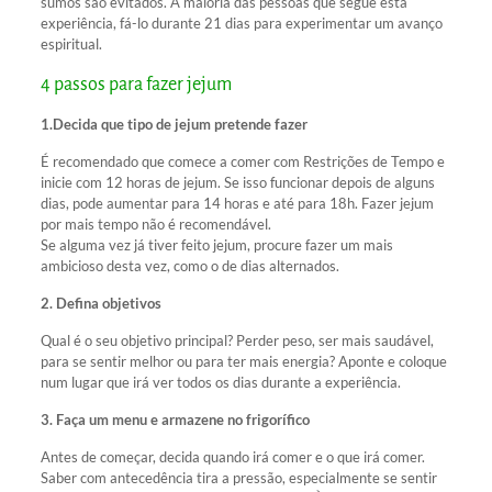
sumos são evitados. A maioria das pessoas que segue esta
experiência, fá-lo durante 21 dias para experimentar um avanço
espiritual.
4 passos para fazer jejum
1.Decida que tipo de jejum pretende fazer
É recomendado que comece a comer com Restrições de Tempo e
inicie com 12 horas de jejum. Se isso funcionar depois de alguns
dias, pode aumentar para 14 horas e até para 18h. Fazer jejum
por mais tempo não é recomendável.
Se alguma vez já tiver feito jejum, procure fazer um mais
ambicioso desta vez, como o de dias alternados.
2. Defina objetivos
Qual é o seu objetivo principal? Perder peso, ser mais saudável,
para se sentir melhor ou para ter mais energia? Aponte e coloque
num lugar que irá ver todos os dias durante a experiência.
3. Faça um menu e armazene no frigorífico
Antes de começar, decida quando irá comer e o que irá comer.
Saber com antecedência tira a pressão, especialmente se sentir