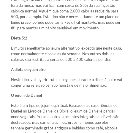
fora da mesa, mas vai ficar com cerca de 25% da sua ingestão
calórica normal. Alguém que coma 2.000 calorias reduziria para
500, por exemplo. Este tipo não é necessariamente um plano de
longo prazo, porque pode tornar-se difícil mantê-lo, mas pode ser
útil para manter um hábito saudável em movimento.
Dieta 5:2
É muito semelhante ao jejum alternativo, excepto que neste casa,
come normalmente cinco dias da semana. Nos outros dois, as
calorias são restritas a cerca de 500 a 600 calorias por dia.
A dieta do guerreiro
Neste tipo, vai ingerir frutas e legumes durante o dia e, à noite vai
comer uma refeição bem composta e de maior dimensão.
O jejum de Daniel
Este é um tipo de jejum espiritual. Baseado nas experiências de
Daniel no Livro de Daniel da Bíblia, o jejum de Daniel é parcial,
onde vegetais, frutas e outros alimentos integrais saudáveis são
destacados, mas carne, laticínios, grãos (a menos que eles
tenham germinado grãos antigos) e bebidas como café, álcool e