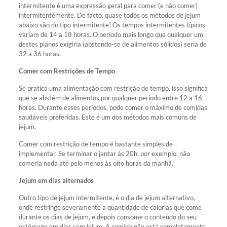
intermitente é uma expressão geral para comer (e não comer)
intermitentemente. De facto, quase todos os métodos de jejum
abaixo são do tipo intermitente! Os tempos intermitentes típicos
variam de 14 a 18 horas. O período mais longo que qualquer um
destes planos exigiria (abstendo-se de alimentos sólidos) seria de
32 a 36 horas.
Comer com Restrições de Tempo
Se pratica uma alimentação com restrição de tempo, isso significa
que se abstém de alimentos por qualquer período entre 12 a 16
horas. Durante esses períodos, pode comer o máximo de comidas
saudáveis preferidas. Este é um dos métodos mais comuns de
jejum.
Comer com restrição de tempo é bastante simples de
implementar. Se terminar o jantar às 20h, por exemplo, não
comeria nada até pelo menos às oito horas da manhã.
Jejum em dias alternados
Outro tipo de jejum intermitente, é o dia de jejum alternativo,
onde restringe severamente a quantidade de calorias que come
durante os dias de jejum, e depois consome o conteúdo do seu
estômago em dias sem jejum. A comida não está completamente