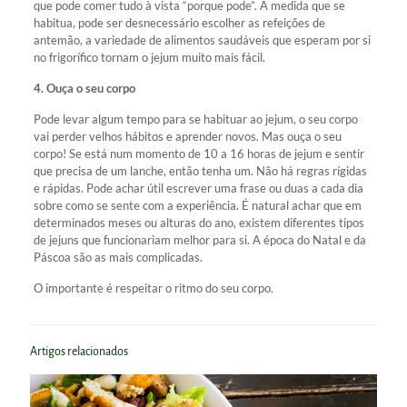
que pode comer tudo à vista “porque pode”. À medida que se
habitua, pode ser desnecessário escolher as refeições de
antemão, a variedade de alimentos saudáveis que esperam por si
no frigorífico tornam o jejum muito mais fácil.
4. Ouça o seu corpo
Pode levar algum tempo para se habituar ao jejum, o seu corpo
vai perder velhos hábitos e aprender novos. Mas ouça o seu
corpo! Se está num momento de 10 a 16 horas de jejum e sentir
que precisa de um lanche, então tenha um. Não há regras rígidas
e rápidas. Pode achar útil escrever uma frase ou duas a cada dia
sobre como se sente com a experiência. É natural achar que em
determinados meses ou alturas do ano, existem diferentes tipos
de jejuns que funcionariam melhor para si. A época do Natal e da
Páscoa são as mais complicadas.
O importante é respeitar o ritmo do seu corpo.
Artigos relacionados