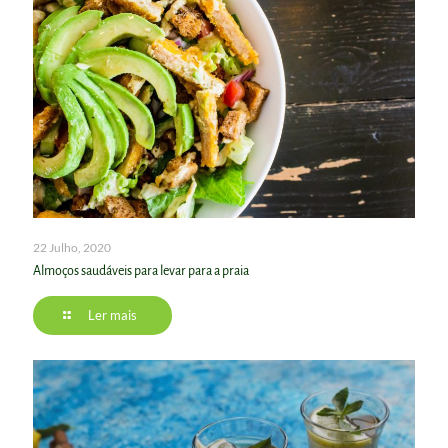
22 Julho, 2020
Almoços saudáveis para levar para a praia
Ler mais