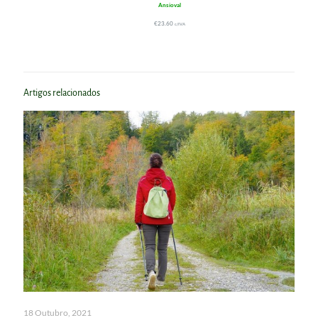
Ansioval
€
23.60
c/IVA
Artigos relacionados
18 Outubro, 2021