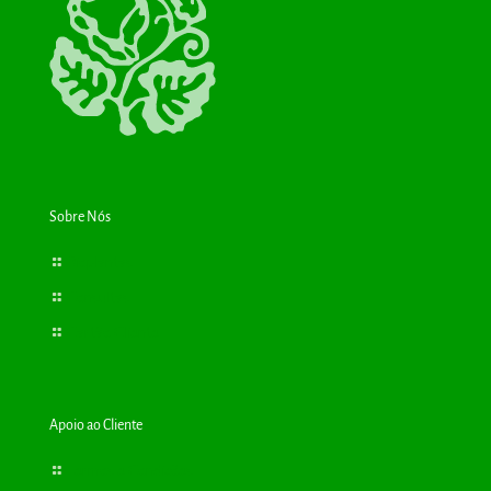
Sobre Nós
Bioplantas
Consultas
Cartão Cliente
Apoio ao Cliente
Termos e Condições