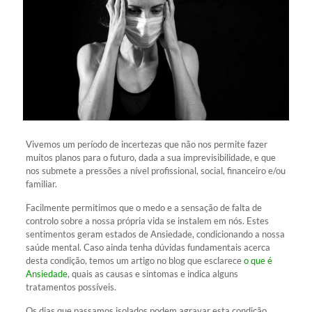
Vivemos um período de incertezas que não nos permite fazer
muitos planos para o futuro, dada a sua imprevisibilidade, e que
nos submete a pressões a nível profissional, social, financeiro e/ou
familiar.
Facilmente permitimos que o medo e a sensação de falta de
controlo sobre a nossa própria vida se instalem em nós. Estes
sentimentos geram estados de Ansiedade, condicionando a nossa
saúde mental. Caso ainda tenha dúvidas fundamentais acerca
desta condição, temos um artigo no blog que esclarece
o que é
Ansiedade
, quais as causas e sintomas e indica alguns
tratamentos possíveis.
Os dias que passamos isolados podem agravar esta condição