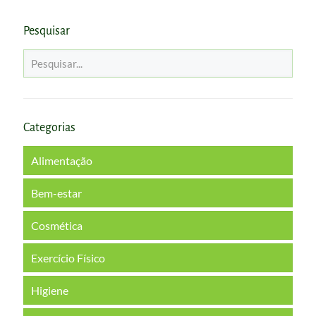
Pesquisar
Categorias
Alimentação
Bem-estar
Cosmética
Exercício Físico
Higiene